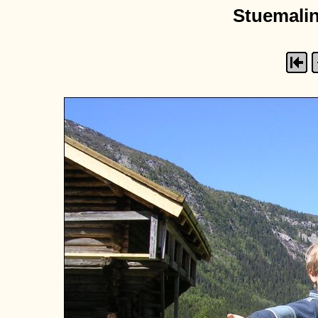
Stuemaling