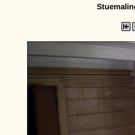
Stuemaling