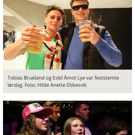
Tobias Brueland og Eskil Åmot Lye var feststemte
lørdag.
Foto: Hilde Anette Ebbesvik