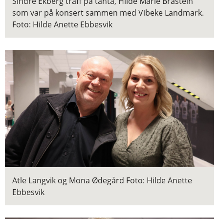
Sindre Ekberg traff på tanta, Hilde Marie Bråstein
som var på konsert sammen med Vibeke Landmark.
Foto: Hilde Anette Ebbesvik
Atle Langvik og Mona Ødegård
Foto: Hilde Anette
Ebbesvik