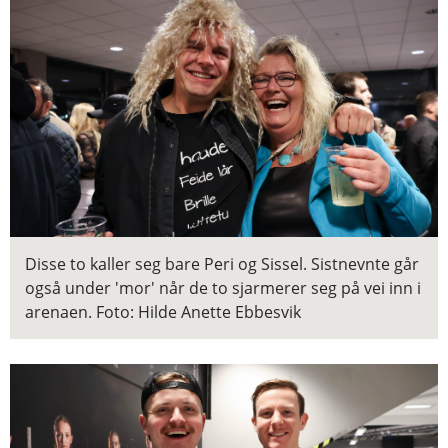
Disse to kaller seg bare Peri og Sissel. Sistnevnte går
også under 'mor' når de to sjarmerer seg på vei inn i
arenaen.
Foto: Hilde Anette Ebbesvik