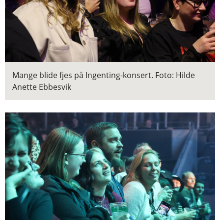
Mange blide fjes på Ingenting-konsert.
Foto: Hilde
Anette Ebbesvik