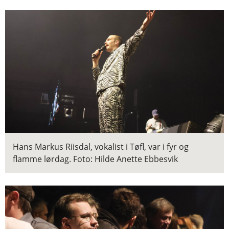
Hans Markus Riisdal, vokalist i Tøfl, var i fyr og
flamme lørdag.
Foto: Hilde Anette Ebbesvik